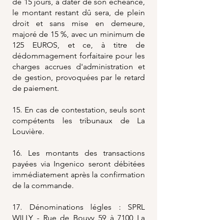
de 15 jours, à dater de son échéance,
le montant restant dû sera, de plein
droit et sans mise en demeure,
majoré de 15 %, avec un minimum de
125 EUROS, et ce, à titre de
dédommagement forfaitaire pour les
charges accrues d'administration et
de gestion, provoquées par le retard
de paiement.
15. En cas de contestation, seuls sont
compétents les tribunaux de La
Louvière.
16. Les montants des transactions
payées via Ingenico seront débitées
immédiatement après la confirmation
de la commande.
17. Dénominations légles : SPRL
WILLY - Rue de Bouvy 59 à 7100 La