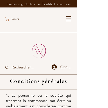
Livraison gratuite dans l'entité Louvièroise
Panier
Connexion
Conditions générales
1. La personne ou la société qui
transmet la commande par écrit ou
verbalement est considérée comme