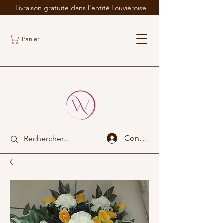
Livraison gratuite dans l'entité Louvièroise
Panier
Connexion