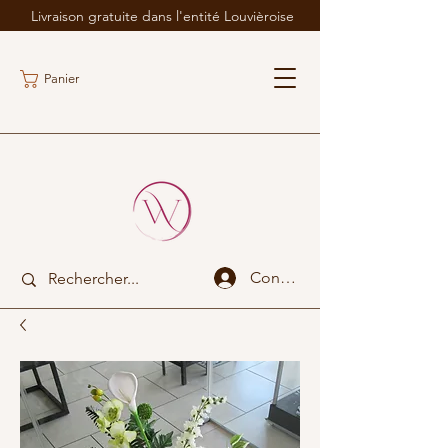
Livraison gratuite dans l'entité Louvièroise
Panier
Connexion