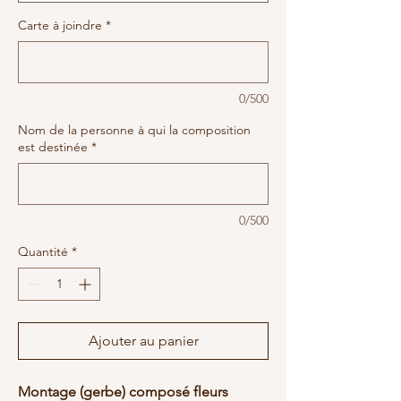
Carte à joindre
*
0/500
Nom de la personne à qui la composition
est destinée
*
0/500
Quantité
*
Ajouter au panier
Montage (gerbe) composé fleurs