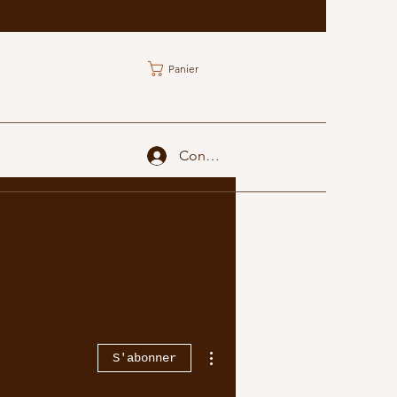
Panier
Connexion
Plus d'actions
S'abonner