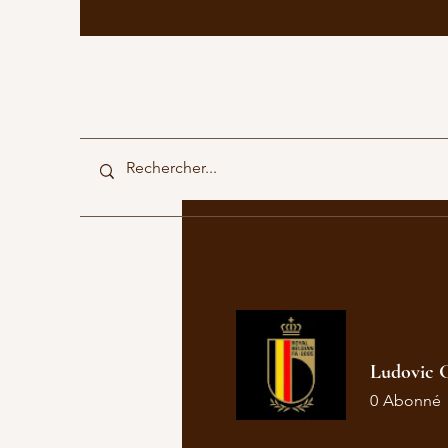
Ludovic 
0
Abonné