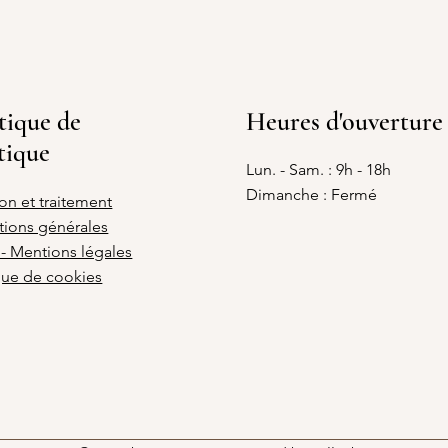
tique de
Heures d'ouverture
tique
Lun. - Sam. : 9h - 18h
Dimanche : Fermé
son et traitement
tions générales
- Mentions légales
que de cookies