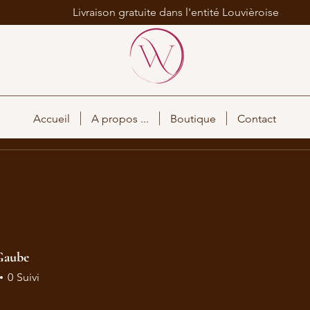
Livraison gratuite dans l'entité Louvièroise
Accueil
A propos ...
Boutique
Contact
Gaube
0
Suivi