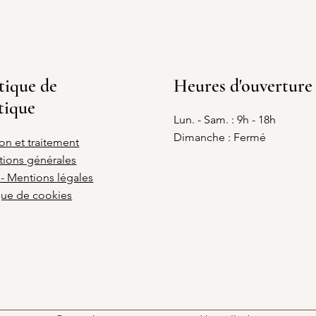
tique de
Heures d'ouverture
tique
Lun. - Sam. : 9h - 18h
Dimanche : Fermé
son et traitement
tions générales
- Mentions légales
que de cookies