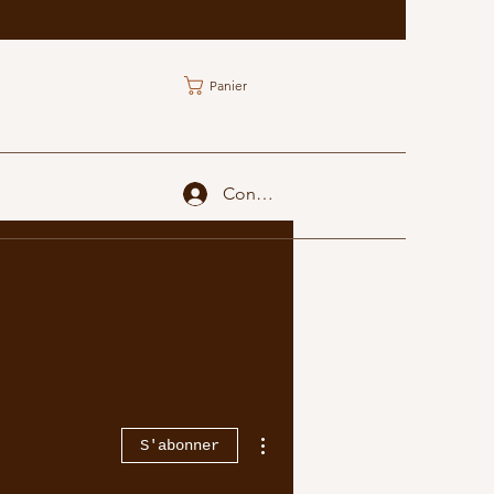
Panier
Connexion
Plus d'actions
S'abonner