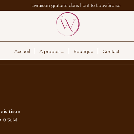
Livraison gratuite dans l'entité Louvièroise
Accueil
A propos ...
Boutique
Contact
ois tison
0
Suivi